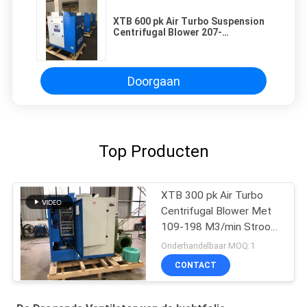
XTB 600 pk Air Turbo Suspension
Centrifugal Blower 207-
390m3/min Stroomsnelheid
Doorgaan
Top Producten
XTB 300 pk Air Turbo
Centrifugal Blower Met
109-198 M3/min Stroom
en 1480 kg
Onderhandelbaar MOQ:1
CONTACT