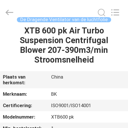
B-
Tohin
Machine
(Jiangsu)
Co.,
De Dragende Ventilator van de luchtfolie
Ltd..
All
XTB 600 pk Air Turbo
HUIS
Rights
Reserved.
Suspension Centrifugal
PRODUCTEN
Blower 207-390m3/min
Stroomsnelheid
VIDEOS
Plaats van
China
herkomst:
ONGEVEER
ONS
Merknaam:
BK
Certificering:
ISO9001/ISO14001
FABRIEKSREIS
Modelnummer:
XTB600 pk