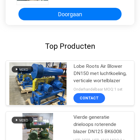
Doorgaan
Top Producten
Lobe Roots Air Blower
DN150 met luchtkoeling,
verticale wortelblazer
Onderhandelbaar MOQ:1 set
CONTACT
Vierde generatie
drieloops roterende
blazer DN125 BK6008