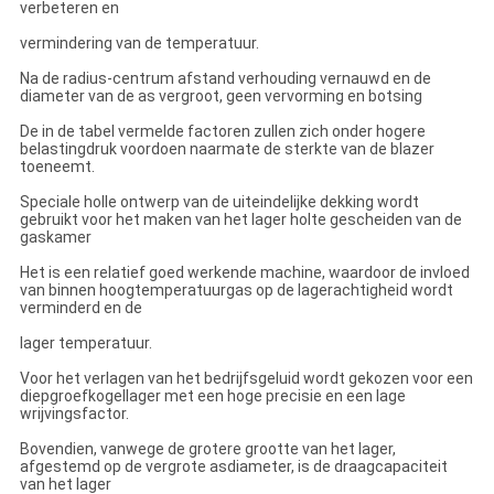
verbeteren en
vermindering van de temperatuur.
Na de radius-centrum afstand verhouding vernauwd en de
diameter van de as vergroot, geen vervorming en botsing
De in de tabel vermelde factoren zullen zich onder hogere
belastingdruk voordoen naarmate de sterkte van de blazer
toeneemt.
Speciale holle ontwerp van de uiteindelijke dekking wordt
gebruikt voor het maken van het lager holte gescheiden van de
gaskamer
Het is een relatief goed werkende machine, waardoor de invloed
van binnen hoogtemperatuurgas op de lagerachtigheid wordt
verminderd en de
lager temperatuur.
Voor het verlagen van het bedrijfsgeluid wordt gekozen voor een
diepgroefkogellager met een hoge precisie en een lage
wrijvingsfactor.
Bovendien, vanwege de grotere grootte van het lager,
afgestemd op de vergrote asdiameter, is de draagcapaciteit
van het lager