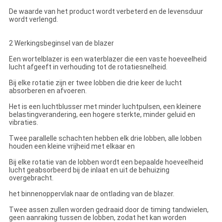
De waarde van het product wordt verbeterd en de levensduur
wordt verlengd.
2 Werkingsbeginsel van de blazer
Een wortelblazer is een waterblazer die een vaste hoeveelheid
lucht afgeeft in verhouding tot de rotatiesnelheid.
Bij elke rotatie zijn er twee lobben die drie keer de lucht
absorberen en afvoeren.
Het is een luchtblusser met minder luchtpulsen, een kleinere
belastingverandering, een hogere sterkte, minder geluid en
vibraties.
Twee parallelle schachten hebben elk drie lobben, alle lobben
houden een kleine vrijheid met elkaar en
Bij elke rotatie van de lobben wordt een bepaalde hoeveelheid
lucht geabsorbeerd bij de inlaat en uit de behuizing
overgebracht.
het binnenoppervlak naar de ontlading van de blazer.
Twee assen zullen worden gedraaid door de timing tandwielen,
geen aanraking tussen de lobben, zodat het kan worden