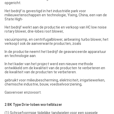
opgericht.
Het bedrijf is gevestigd in het industriële park voor
milieuwetenschappen en technologie, Yixing, China, een van de
State High-
Het bedrijf werkt aan de productie en verkoop van HC low noise
rotary blower, drie-lobes root blower,
vacuümpomp, en centrifugalblower, airbearing turbo blower, het
verkoopt ook de aanverwante producten, zoals
In de productie neemt het bedrijf de geavanceerde apparatuur
en technologie aan.
In het kader van het project werd een nieuwe methode
ontwikkeld om de kwaliteit van de producten te verbeteren en
de kwaliteit van de producten te verbeteren.
gebruikt voor milieubescherming, elektriciteit, irrigatiewerken,
chemische industrie, bouw, voedselvoorziening,
Gasvervoer enzovoort.
2 BK Type Drie-loben wortelblazer
(1) Schroefvormige tijdelijke tandwielen voor een soepele