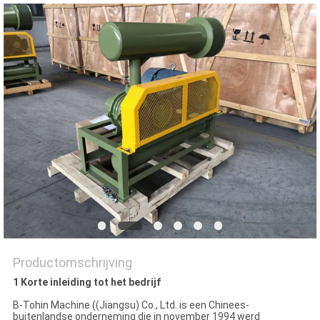
PRIVACY
POLICY
Productomschrijving
1 Korte inleiding tot het bedrijf
B-Tohin Machine ((Jiangsu) Co., Ltd. is een Chinees-
buitenlandse onderneming die in november 1994 werd