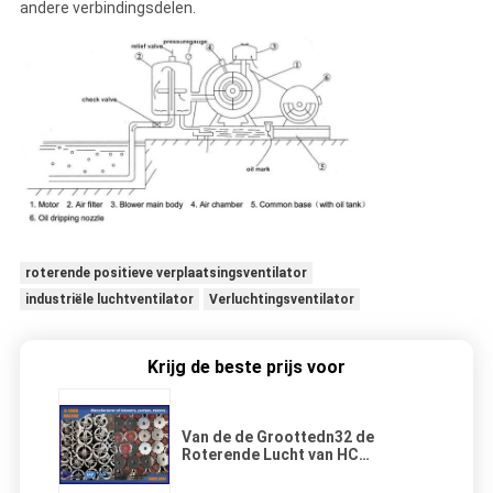
andere verbindingsdelen.
roterende positieve verplaatsingsventilator
industriële luchtventilator
Verluchtingsventilator
Krijg de beste prijs voor
Van de de Groottedn32 de
Roterende Lucht van HC
0.59m3/Min 0.5kgf/Cm2 Ventilator
0.75KW