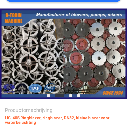
PRIVACY
POLICY
Productomschrijving
HC-40S Ringblazer, ringblazer, DN32, kleine blazer voor
waterbeluchting