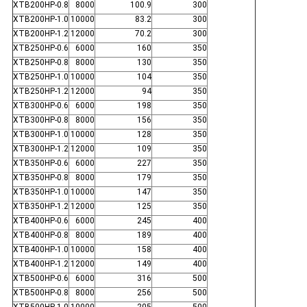
XTB200HP-0.8
8000
100.9
300
XTB200HP-1.0
10000
83.2
300
XTB200HP-1.2
12000
70.2
300
XTB250HP-0.6
6000
160
350
XTB250HP-0.8
8000
130
350
XTB250HP-1.0
10000
104
350
XTB250HP-1.2
12000
94
350
XTB300HP-0.6
6000
198
350
XTB300HP-0.8
8000
156
350
XTB300HP-1.0
10000
128
350
XTB300HP-1.2
12000
109
350
XTB350HP-0.6
6000
227
350
XTB350HP-0.8
8000
179
350
XTB350HP-1.0
10000
147
350
XTB350HP-1.2
12000
125
350
XTB400HP-0.6
6000
245
400
XTB400HP-0.8
8000
189
400
XTB400HP-1.0
10000
158
400
XTB400HP-1.2
12000
149
400
XTB500HP-0.6
6000
316
500
XTB500HP-0.8
8000
256
500
XTB500HP-1.0
10000
205
500