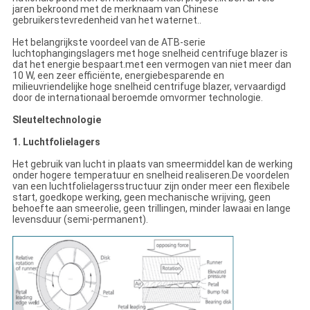
jaren bekroond met de merknaam van Chinese
gebruikerstevredenheid van het waternet..
Het belangrijkste voordeel van de ATB-serie
luchtophangingslagers met hoge snelheid centrifuge blazer is
dat het energie bespaart.met een vermogen van niet meer dan
10 W, een zeer efficiënte, energiebesparende en
milieuvriendelijke hoge snelheid centrifuge blazer, vervaardigd
door de internationaal beroemde omvormer technologie.
Sleuteltechnologie
1. Luchtfolielagers
Het gebruik van lucht in plaats van smeermiddel kan de werking
onder hogere temperatuur en snelheid realiseren.De voordelen
van een luchtfolielagersstructuur zijn onder meer een flexibele
start, goedkope werking, geen mechanische wrijving, geen
behoefte aan smeerolie, geen trillingen, minder lawaai en lange
levensduur (semi-permanent).