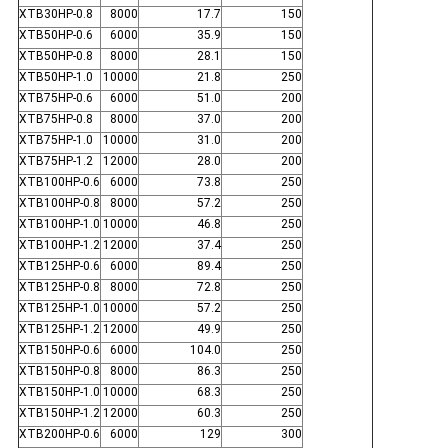
XTB30HP-0.8
8000
17.7
150
XTB50HP-0.6
6000
35.9
150
XTB50HP-0.8
8000
28.1
150
XTB50HP-1.0
10000
21.8
250
XTB75HP-0.6
6000
51.0
200
XTB75HP-0.8
8000
37.0
200
XTB75HP-1.0
10000
31.0
200
XTB75HP-1.2
12000
28.0
200
XTB100HP-0.6
6000
73.8
250
XTB100HP-0.8
8000
57.2
250
XTB100HP-1.0
10000
46.8
250
XTB100HP-1.2
12000
37.4
250
XTB125HP-0.6
6000
89.4
250
XTB125HP-0.8
8000
72.8
250
XTB125HP-1.0
10000
57.2
250
XTB125HP-1.2
12000
49.9
250
XTB150HP-0.6
6000
104.0
250
XTB150HP-0.8
8000
86.3
250
XTB150HP-1.0
10000
68.3
250
XTB150HP-1.2
12000
60.3
250
XTB200HP-0.6
6000
129
300