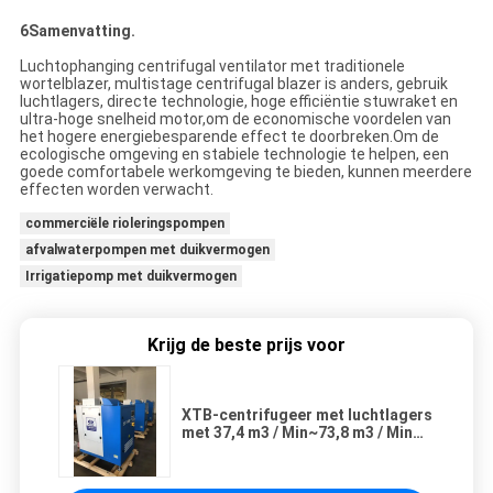
6Samenvatting.
Luchtophanging centrifugal ventilator met traditionele
wortelblazer, multistage centrifugal blazer is anders, gebruik
luchtlagers, directe technologie, hoge efficiëntie stuwraket en
ultra-hoge snelheid motor,om de economische voordelen van
het hogere energiebesparende effect te doorbreken.Om de
ecologische omgeving en stabiele technologie te helpen, een
goede comfortabele werkomgeving te bieden, kunnen meerdere
effecten worden verwacht.
commerciële rioleringspompen
afvalwaterpompen met duikvermogen
Irrigatiepomp met duikvermogen
Krijg de beste prijs voor
XTB-centrifugeer met luchtlagers
met 37,4 m3 / Min~73,8 m3 / Min
Float