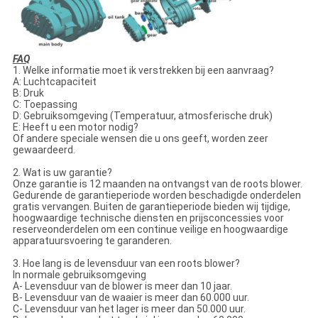
FAQ
1. Welke informatie moet ik verstrekken bij een aanvraag?
A: Luchtcapaciteit
B: Druk
C: Toepassing
D: Gebruiksomgeving (Temperatuur, atmosferische druk)
E: Heeft u een motor nodig?
Of andere speciale wensen die u ons geeft, worden zeer
gewaardeerd.
2. Wat is uw garantie?
Onze garantie is 12 maanden na ontvangst van de roots blower.
Gedurende de garantieperiode worden beschadigde onderdelen
gratis vervangen. Buiten de garantieperiode bieden wij tijdige,
hoogwaardige technische diensten en prijsconcessies voor
reserveonderdelen om een continue veilige en hoogwaardige
apparatuursvoering te garanderen.
3. Hoe lang is de levensduur van een roots blower?
In normale gebruiksomgeving
A- Levensduur van de blower is meer dan 10 jaar.
B- Levensduur van de waaier is meer dan 60.000 uur.
C- Levensduur van het lager is meer dan 50.000 uur.