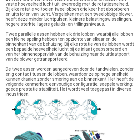
vaste hoeveelheid lucht uit, evenredig met de rotatiesnelheid.
Bij elke rotatie voltooien twee lobben drie keer het absorberen
en uitstoten van lucht. Vergeleken met een tweelobbige blower,
heeft deze minder luchtpulsen, kleinere belastingswisselingen,
hogere sterkte, lagere geluids- en trillingsniveaus.
Twee parallelle assen hebben elk drie lobben, waarbij alle lobben
een kleine speling hebben ten opzichte van elkaar en de
binnenkant van de behuizing. Bij elke rotatie van de lobben wordt
een bepaalde hoeveelheid lucht bij de inlaat geabsorbeerd en
van het binnenoppervlak van de behuizing naar de uitlaatpoort
van de blower getransporteerd.
De twee assen worden aangedreven door de tandwielen, zonder
enig contact tussen de lobben, waardoor ze op hoge snelheid
kunnen draaien zonder smering aan de binnenkant. Het heeft de
volgende kenmerken: eenvoudige configuratie; soepele werking;
goede prestatie stabiliteit. Het wordt veel toegepast in diverse
industrieën.