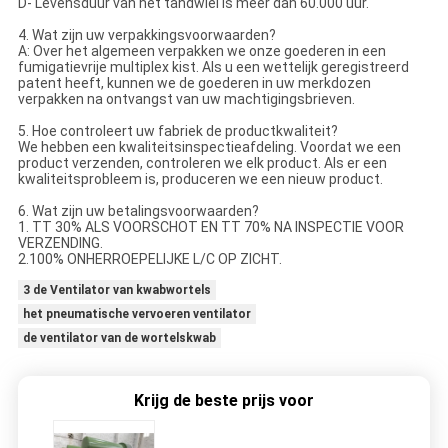
D- Levensduur van het tandwiel is meer dan 60.000 uur.
4. Wat zijn uw verpakkingsvoorwaarden?
A: Over het algemeen verpakken we onze goederen in een
fumigatievrije multiplex kist. Als u een wettelijk geregistreerd
patent heeft, kunnen we de goederen in uw merkdozen
verpakken na ontvangst van uw machtigingsbrieven.
5. Hoe controleert uw fabriek de productkwaliteit?
We hebben een kwaliteitsinspectieafdeling. Voordat we een
product verzenden, controleren we elk product. Als er een
kwaliteitsprobleem is, produceren we een nieuw product.
6. Wat zijn uw betalingsvoorwaarden?
1. TT 30% ALS VOORSCHOT EN TT 70% NA INSPECTIE VOOR
VERZENDING.
2.100% ONHERROEPELIJKE L/C OP ZICHT.
3 de Ventilator van kwabwortels
het pneumatische vervoeren ventilator
de ventilator van de wortelskwab
Krijg de beste prijs voor