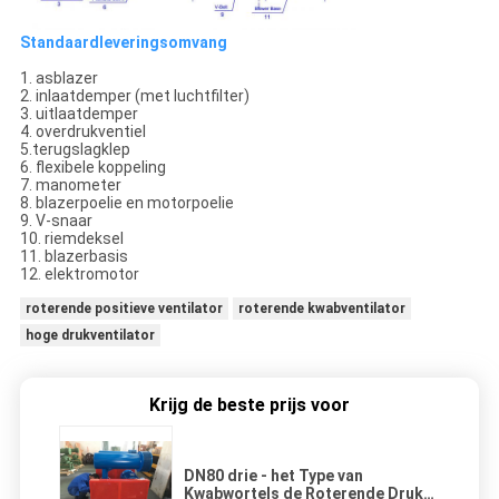
Standaardleveringsomvang
1. asblazer
2. inlaatdemper (met luchtfilter)
3. uitlaatdemper
4. overdrukventiel
5.terugslagklep
6. flexibele koppeling
7. manometer
8. blazerpoelie en motorpoelie
9. V-snaar
10. riemdeksel
11. blazerbasis
12. elektromotor
roterende positieve ventilator
roterende kwabventilator
hoge drukventilator
Krijg de beste prijs voor
DN80 drie - het Type van
Kwabwortels de Roterende Druk