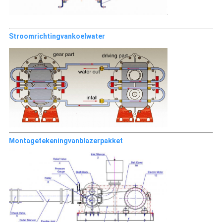
Stroomrichtingvankoelwater
Montagetekeningvanblazerpakket