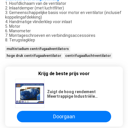
1. Hoofdlichaam van de ventilator
2. Inlaatdemper (met luchtfilter)
3. Gemeenschappelijke basis voor motor en ventilator (inclusief
koppelingafdekking)
4. Handmatige vlinderklep voor inlaat
5. Motor
6. Manometer
7. Montageschroeven en verbindingsaccessoires
8. Terugslagklep
multistadium centrifugaalventilators
hoge druk centrifugaalventilator
centrifugaalluchtventilator
Krijg de beste prijs voor
Zuigt de hoog rendement
Meertrappige Industriële
Centrifugaalventilator,
centrifugaalventilator
Doorgaan