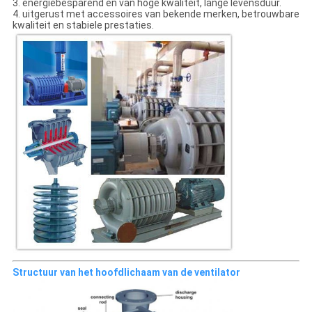
3. energiebesparend en van hoge kwaliteit, lange levensduur.
4. uitgerust met accessoires van bekende merken, betrouwbare
kwaliteit en stabiele prestaties.
Structuur van het hoofdlichaam van de ventilator